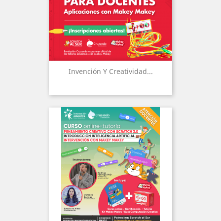
Invención Y Creatividad...